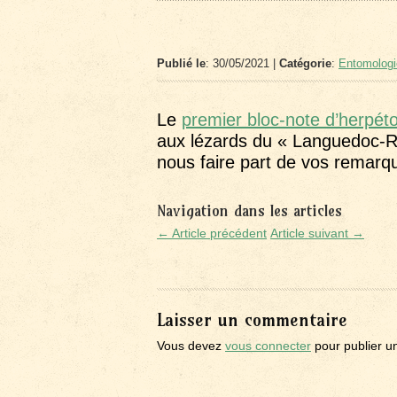
Publié le
: 30/05/2021 |
Catégorie
:
Entomologi
Le
premier bloc-note d’herpéto
aux lézards du « Languedoc-Ro
nous faire part de vos remar
Navigation dans les articles
← Article précédent
Article suivant →
Laisser un commentaire
Vous devez
vous connecter
pour publier u