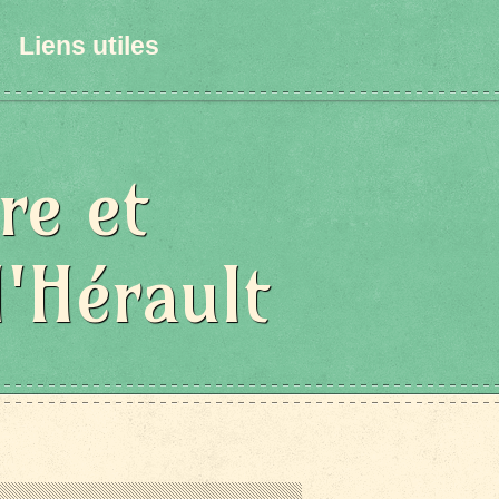
Liens utiles
re et
l'Hérault