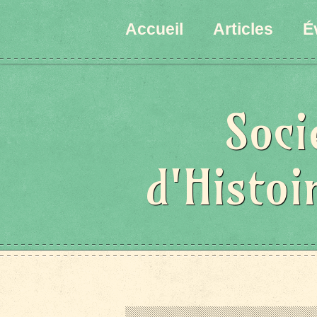
Accueil
Articles
É
Soci
d'Histoi