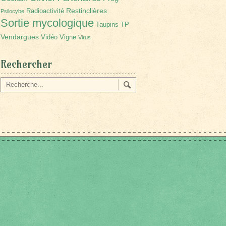
Restinclières
Radioactivité
Psilocybe
Sortie mycologique
Taupins
TP
Vendargues
Vidéo
Vigne
Virus
Rechercher