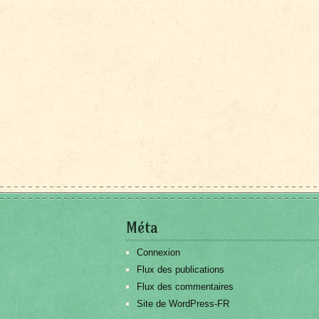
Méta
Connexion
Flux des publications
Flux des commentaires
Site de WordPress-FR