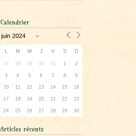
Calendrier
L
M
M
J
V
S
D
27
28
29
30
31
1
2
3
4
5
6
7
8
9
10
11
12
13
14
15
16
17
18
19
20
21
22
23
24
25
26
27
28
29
30
Articles récents