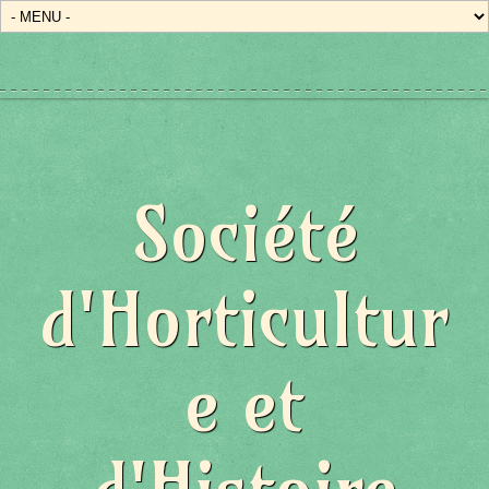
Société
d'Horticultur
e et