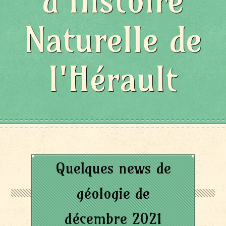
d'Histoire
Naturelle de
l'Hérault
Quelques news de
géologie de
décembre 2021