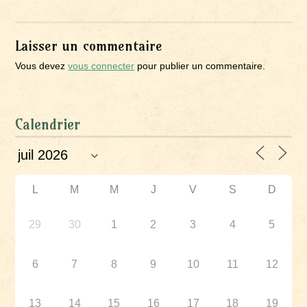
Laisser un commentaire
Vous devez
vous connecter
pour publier un commentaire.
Calendrier
L
M
M
J
V
S
D
29
30
1
2
3
4
5
6
7
8
9
10
11
12
13
14
15
16
17
18
19