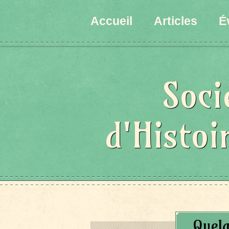
Accueil
Articles
É
Soci
d'Histoi
Quelq