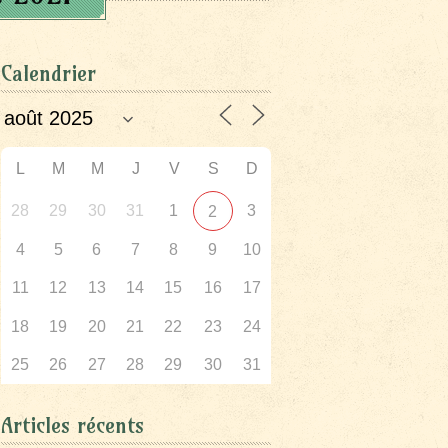
Calendrier
L
M
M
J
V
S
D
28
29
30
31
1
3
2
4
5
6
7
8
9
10
11
12
13
14
15
16
17
18
19
20
21
22
23
24
25
26
27
28
29
30
31
Articles récents