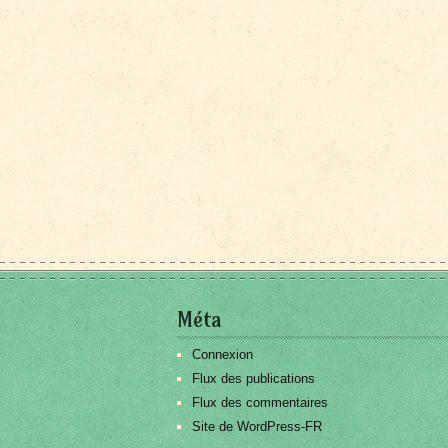
Méta
Connexion
Flux des publications
Flux des commentaires
Site de WordPress-FR