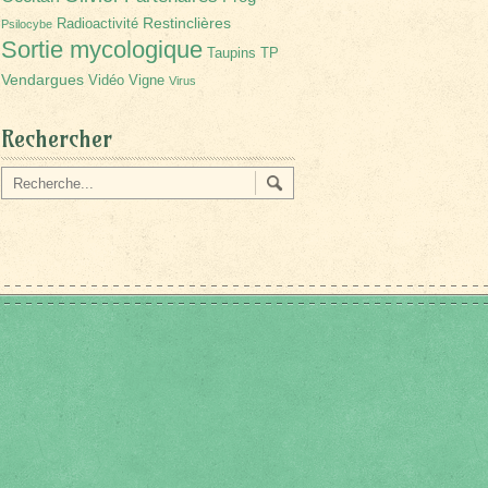
Restinclières
Radioactivité
Psilocybe
Sortie mycologique
Taupins
TP
Vendargues
Vidéo
Vigne
Virus
Rechercher