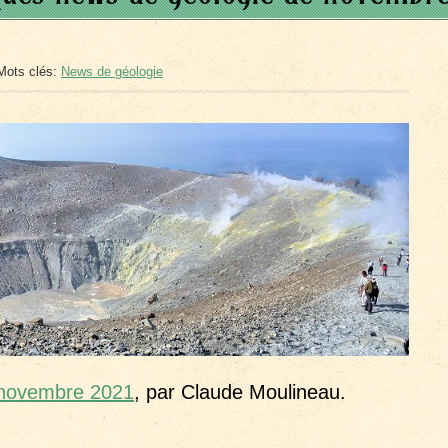
Mots clés:
News de géologie
e novembre 2021
, par Claude Moulineau.