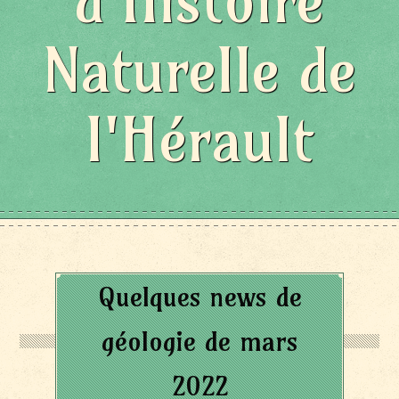
d'Histoire
Naturelle de
l'Hérault
Quelques news de
géologie de mars
2022