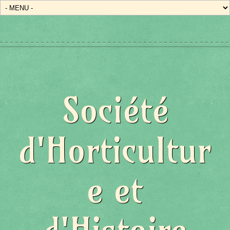
Société
d'Horticultur
e et