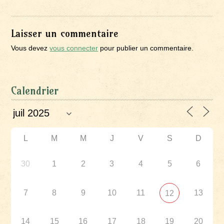
Laisser un commentaire
Vous devez
vous connecter
pour publier un commentaire.
Calendrier
L
M
M
J
V
S
D
30
1
2
3
4
5
6
7
8
9
10
11
13
12
14
15
16
17
18
19
20