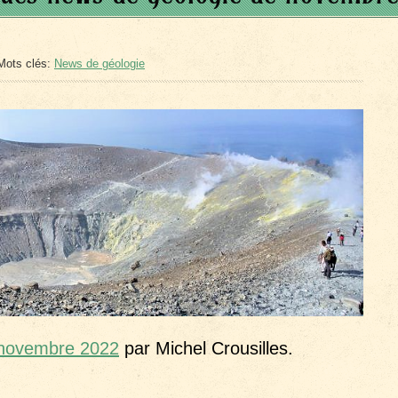
Mots clés:
News de géologie
 novembre 2022
par Michel Crousilles.