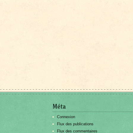
Méta
Connexion
Flux des publications
Flux des commentaires