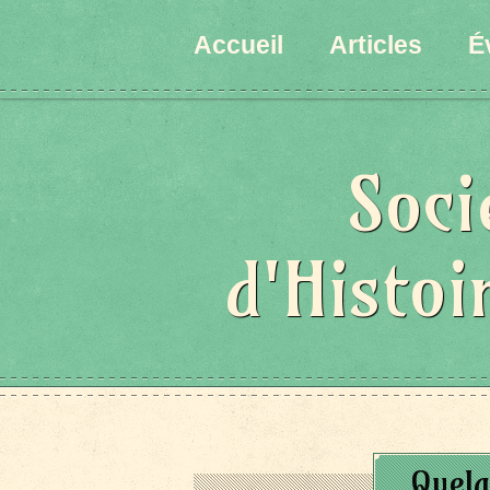
Accueil
Articles
É
Soci
d'Histoi
Quelq