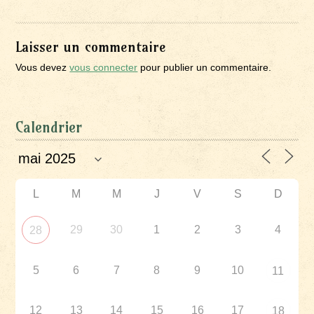
Laisser un commentaire
Vous devez
vous connecter
pour publier un commentaire.
Calendrier
L
M
M
J
V
S
D
29
30
1
2
3
4
28
5
6
7
8
9
10
11
12
13
14
15
16
17
18