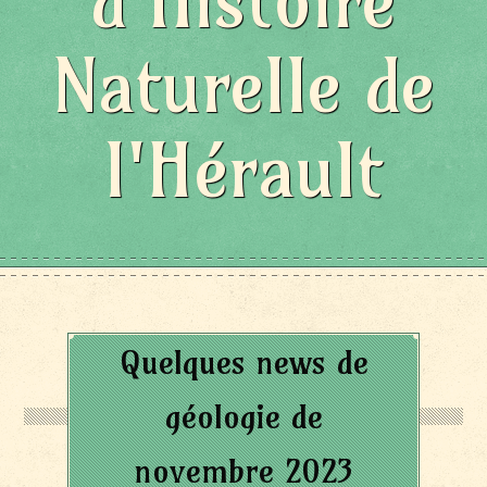
d'Histoire
Naturelle de
l'Hérault
Quelques news de
géologie de
novembre 2023