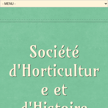
Société
d'Horticultur
e et