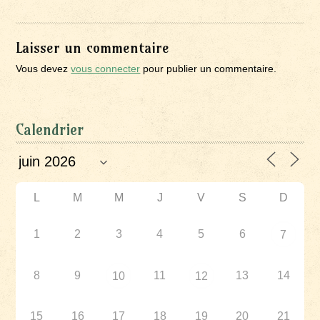
Laisser un commentaire
Vous devez
vous connecter
pour publier un commentaire.
Calendrier
L
M
M
J
V
S
D
1
2
3
4
5
6
7
8
9
11
13
14
10
12
15
16
17
18
19
20
21