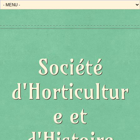
Société
d'Horticultur
e et