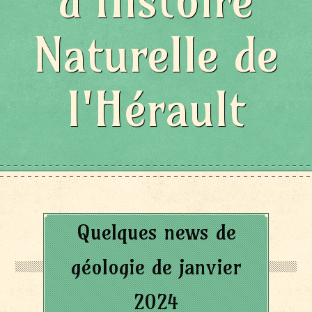
d'Histoire
Naturelle de
l'Hérault
Quelques news de
géologie de janvier
2024