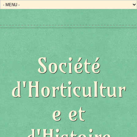
Société
d'Horticultur
e et