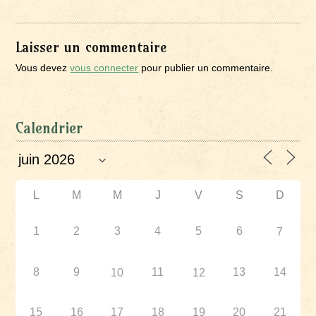
Laisser un commentaire
Vous devez
vous connecter
pour publier un commentaire.
Calendrier
L
M
M
J
V
S
D
1
2
3
4
5
6
7
8
9
11
13
14
10
12
15
16
17
18
19
20
21