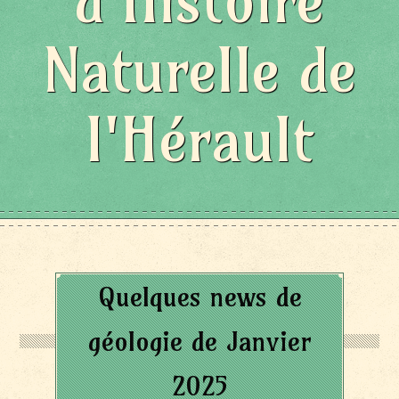
d'Histoire
Naturelle de
l'Hérault
Quelques news de
géologie de Janvier
2025