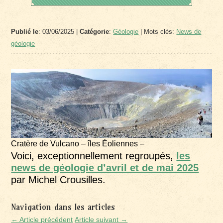
Publié le
: 03/06/2025 |
Catégorie
:
Géologie
| Mots clés:
News de
géologie
Cratère de Vulcano – îles Éoliennes –
Voici, exceptionnellement regroupés,
les
news de géologie d’avril et de mai 2025
par Michel Crousilles.
Navigation dans les articles
← Article précédent
Article suivant →