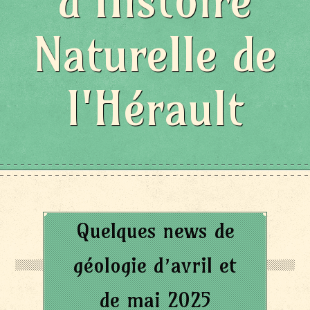
d'Histoire
Naturelle de
l'Hérault
Quelques news de
géologie d’avril et
de mai 2025