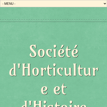
Société
d'Horticultur
e et