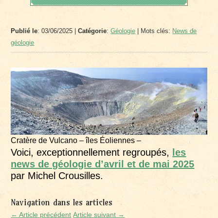
Publié le
: 03/06/2025 |
Catégorie
:
Géologie
| Mots clés:
News de
géologie
Cratère de Vulcano – îles Éoliennes –
Voici, exceptionnellement regroupés,
les
news de géologie d’avril et de mai 2025
par Michel Crousilles.
Navigation dans les articles
← Article précédent
Article suivant →