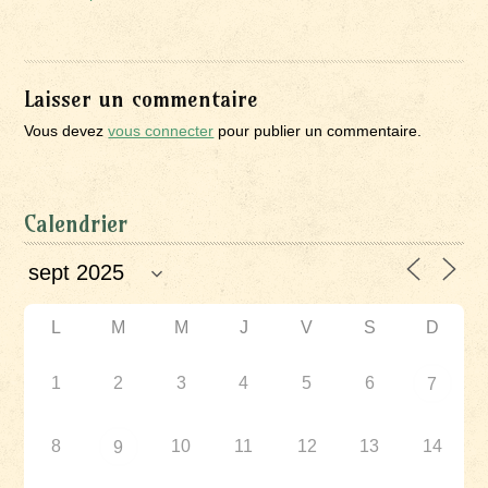
Laisser un commentaire
Vous devez
vous connecter
pour publier un commentaire.
Calendrier
L
M
M
J
V
S
D
1
2
3
4
5
6
7
8
10
11
12
13
14
9