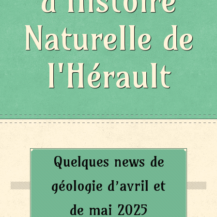
d'Histoire
Naturelle de
l'Hérault
Quelques news de
géologie d’avril et
de mai 2025