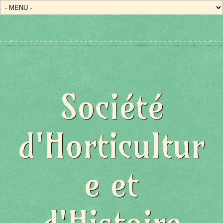
Société
d'Horticultur
e et