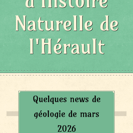
d'Histoire
Naturelle de
l'Hérault
Quelques news de
géologie de mars
2026