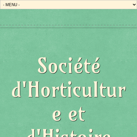
Société
d'Horticultur
e et