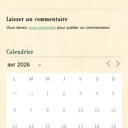
Laisser un commentaire
Vous devez
vous connecter
pour publier un commentaire.
Calendrier
L
M
M
J
V
S
D
30
31
1
3
4
5
2
6
7
8
9
11
12
10
13
14
15
16
17
18
19