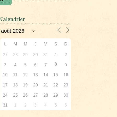
Calendrier
L
M
M
J
V
S
D
27
28
29
30
31
1
2
8
3
4
5
6
7
9
10
11
12
13
14
15
16
17
18
19
20
21
22
23
24
25
26
27
28
29
30
31
1
2
3
4
5
6