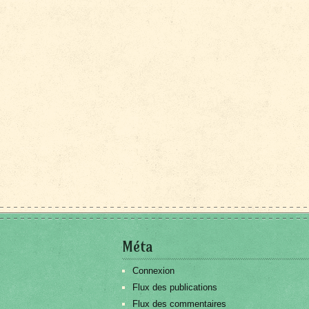
Méta
Connexion
Flux des publications
Flux des commentaires