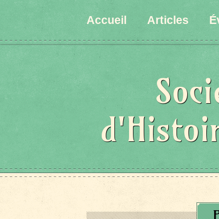
Accueil
Articles
É
Soci
d'Histoi