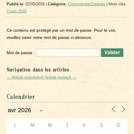
Publié le
: 02/05/2026 |
Catégorie
:
Entomologie/Zoologie
| Mots clés:
Cours-2026
Ce contenu est protégé par un mot de passe. Pour le voir,
veuillez saisir votre mot de passe ci-dessous :
Mot de passe :
Navigation dans les articles
← Article précédent
Article suivant →
Calendrier
L
M
M
J
V
S
D