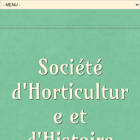
Société
d'Horticultur
e et