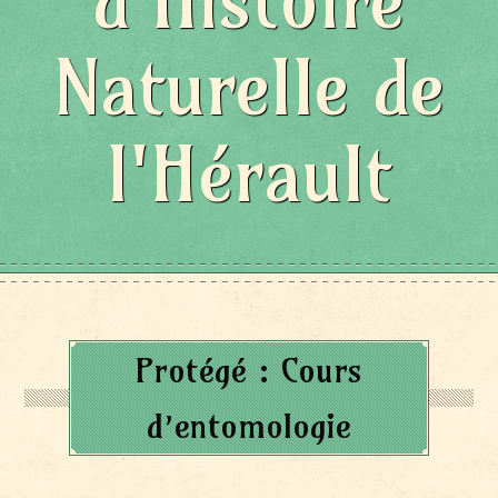
d'Histoire
Naturelle de
l'Hérault
Protégé : Cours
d’entomologie