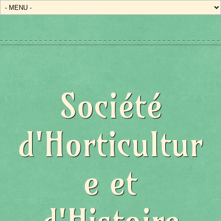
Société
d'Horticultur
e et