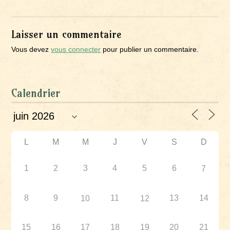
Laisser un commentaire
Vous devez
vous connecter
pour publier un commentaire.
Calendrier
L
M
M
J
V
S
D
1
2
3
4
5
6
7
8
9
11
13
14
10
12
15
16
17
18
19
20
21