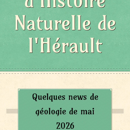
d'Histoire
Naturelle de
l'Hérault
Quelques news de
géologie de mai
2026