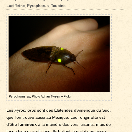
Luciférine
,
Pyrophorus
,
Taupins
Pyrophorus sp. Photo Adrian Tween – Flckr
Les
Pyrophorus
sont des Élatérides d’Amérique du Sud,
que l’on trouve aussi au Mexique. Leur originalité est
d’être
lumineux
à la manière des vers luisants, mais de
façon bien plus efficace. Ils brillent la nuit d’une assez