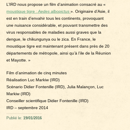
L’IRD nous propose un film d’animation consacré au «
moustique tigre :
Aedes albopictus
». Originaire d’Asie, il
est en train d’envahir tous les continents, provoquant
une nuisance considérable, et pouvant transmettre des
virus responsables de maladies aussi graves que la
dengue, le chikungunya ou le zica. En France, le
moustique tigre est maintenant présent dans près de 20
départements de métropole, ainsi qu’à l’ile de la Réunion
et Mayotte. »
Film d’animation de cinq minutes
Réalisation Luc Markiw (IRD)
Scénario Didier Fontenille (IRD), Julia Malançon, Luc
Markiw (IRD)
Conseiller scientifique Didier Fontenille (IRD)
IRD – septembre 2014
Publié le:
19/01/2016