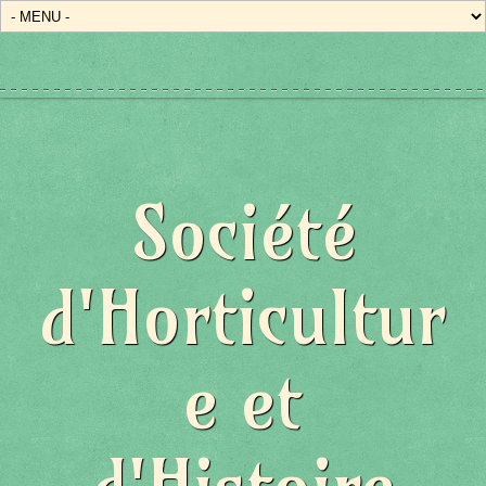
Société
d'Horticultur
e et