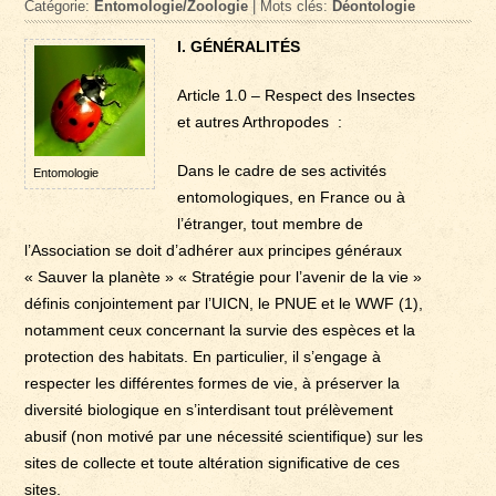
Catégorie:
Entomologie/Zoologie
| Mots clés:
Déontologie
I. GÉNÉRALITÉS
Article 1.0 – Respect des Insectes
et autres Arthropodes :
Dans le cadre de ses activités
Entomologie
entomologiques, en France ou à
l’étranger, tout membre de
l’Association se doit d’adhérer aux principes généraux
« Sauver la planète » « Stratégie pour l’avenir de la vie »
définis conjointement par l’UICN, le PNUE et le WWF (1),
notamment ceux concernant la survie des espèces et la
protection des habitats. En particulier, il s’engage à
respecter les différentes formes de vie, à préserver la
diversité biologique en s’interdisant tout prélèvement
abusif (non motivé par une nécessité scientifique) sur les
sites de collecte et toute altération significative de ces
sites.