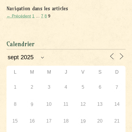
Navigation dans les articles
← Précédent
1
…
7
8
9
Calendrier
L
M
M
J
V
S
D
1
2
3
4
5
6
7
8
10
11
12
13
14
9
15
16
17
18
20
21
19