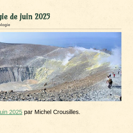
ie de juin 2025
logie
juin 2025
par Michel Crousilles.