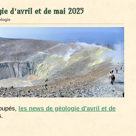
ie d’avril et de mai 2025
logie
roupés,
les news de géologie d’avril et de
s.