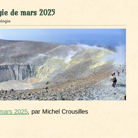
gie de mars 2025
logie
 mars 2025
, par Michel Crousilles