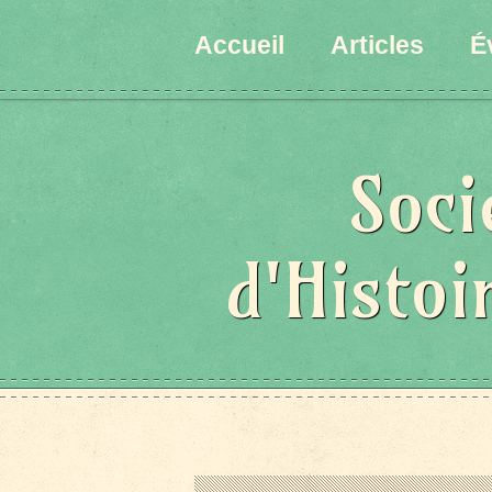
Accueil
Articles
É
Soci
d'Histoi