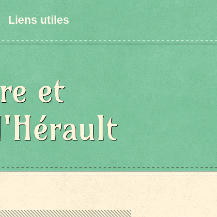
Liens utiles
re et
l'Hérault