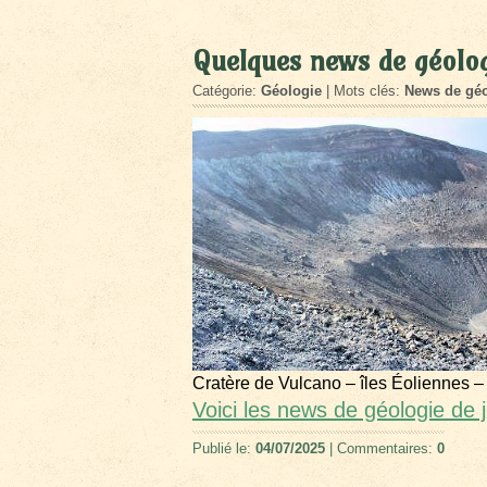
Quelques news de géolog
Catégorie:
Géologie
| Mots clés:
News de géo
Cratère de Vulcano – îles Éoliennes –
Voici les news de géologie de 
Publié le:
04/07/2025
| Commentaires:
0