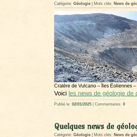
Catégorie:
Géologie
| Mots clés:
News de géo
Cratère de Vulcano – îles Éoliennes –
Voici
les news de géologie de
Publié le:
02/01/2025
| Commentaires:
0
Quelques news de géolo
Catégorie:
Géologie
| Mots clés:
News de géo