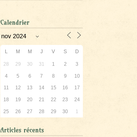
Calendrier
L
M
M
J
V
S
D
28
29
30
31
1
2
3
4
5
6
7
8
9
10
11
12
13
14
15
16
17
18
19
20
21
22
23
24
25
26
27
28
29
30
1
Articles récents