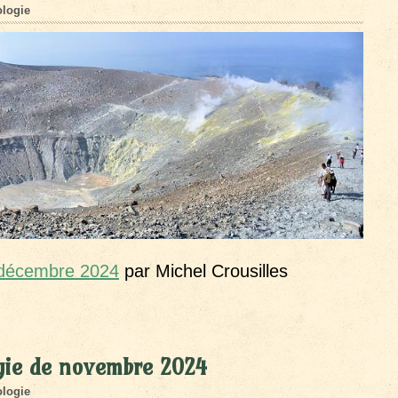
logie
 décembre 2024
par Michel Crousilles
gie de novembre 2024
logie