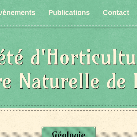
vènements
Publications
Contact
été d'Horticultu
re Naturelle de 
Géologie