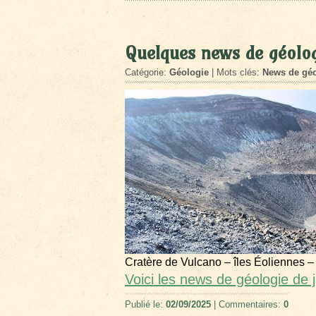
Quelques news de géologi
Catégorie:
Géologie
| Mots clés:
News de géo
Cratère de Vulcano – îles Éoliennes –
Voici les news de géologie de j
Publié le:
02/09/2025
| Commentaires:
0