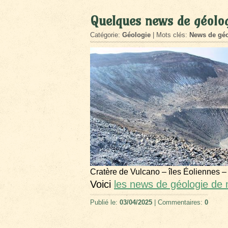
Quelques news de géolo
Catégorie:
Géologie
| Mots clés:
News de géo
Cratère de Vulcano – îles Éoliennes –
Voici
les news de géologie de
Publié le:
03/04/2025
| Commentaires:
0