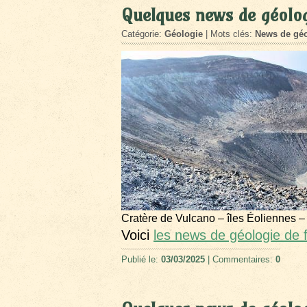
Quelques news de géolog
Catégorie:
Géologie
| Mots clés:
News de géo
Cratère de Vulcano – îles Éoliennes –
Voici
les news de géologie de 
Publié le:
03/03/2025
| Commentaires:
0