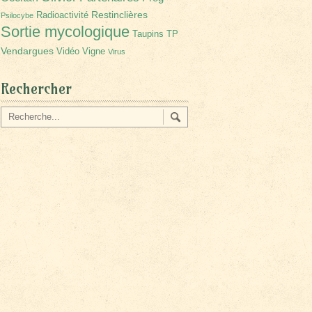
Restinclières
Radioactivité
Psilocybe
Sortie mycologique
Taupins
TP
Vendargues
Vidéo
Vigne
Virus
Rechercher