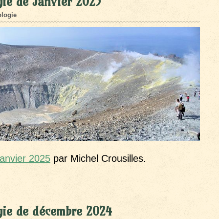
ie de Janvier 2025
logie
janvier 2025
par Michel Crousilles.
gie de décembre 2024