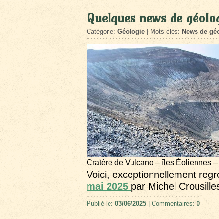
Quelques news de géolog
Catégorie:
Géologie
| Mots clés:
News de géo
Cratère de Vulcano – îles Éoliennes –
Voici, exceptionnellement reg
mai 2025
par Michel Crousille
Publié le:
03/06/2025
| Commentaires:
0