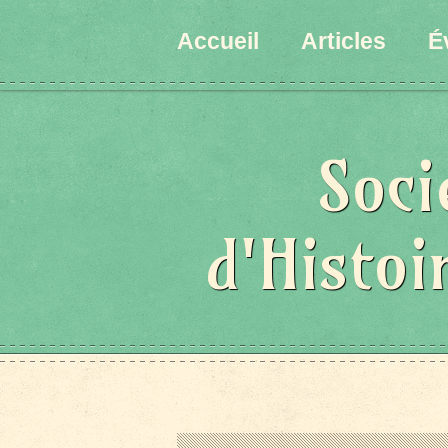
Accueil
Articles
É
Soci
d'Histoi