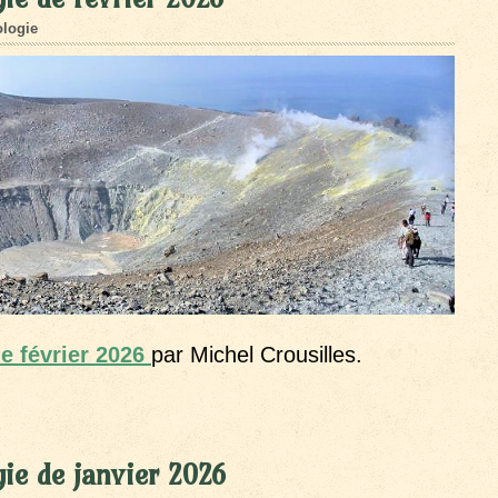
logie
de février 2026
par Michel Crousilles.
ie de janvier 2026