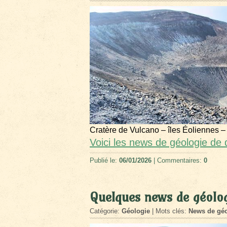
Cratère de Vulcano – îles Éoliennes –
Voici les news de géologie d
Publié le:
06/01/2026
| Commentaires:
0
Quelques news de géolo
Catégorie:
Géologie
| Mots clés:
News de géo