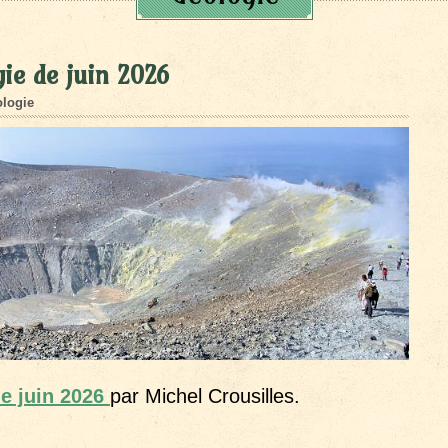
ie de juin 2026
logie
de juin 2026
par Michel Crousilles.