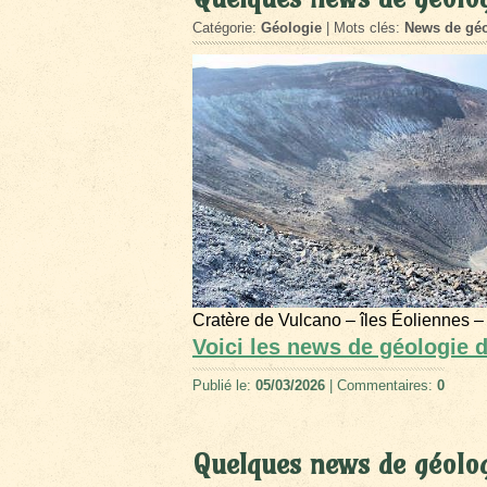
Catégorie:
Géologie
| Mots clés:
News de géo
Cratère de Vulcano – îles Éoliennes –
Voici les news de géologie 
Publié le:
05/03/2026
| Commentaires:
0
Quelques news de géolog