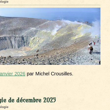
logie
janvier 2026
par Michel Crousilles.
gie de décembre 2025
logie