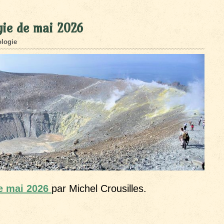
gie de mai 2026
logie
e mai 2026
par Michel Crousilles.