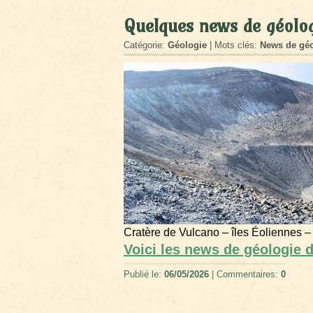
Quelques news de géolog
Catégorie:
Géologie
| Mots clés:
News de géo
Cratère de Vulcano – îles Éoliennes –
Voici les news de géologie d
Publié le:
06/05/2026
| Commentaires:
0