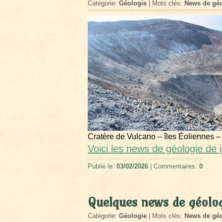
Catégorie:
Géologie
| Mots clés:
News de géo
Cratère de Vulcano – îles Éoliennes –
Voici les news de géologie de 
Publié le:
03/02/2026
| Commentaires:
0
Quelques news de géolo
Catégorie:
Géologie
| Mots clés:
News de géo