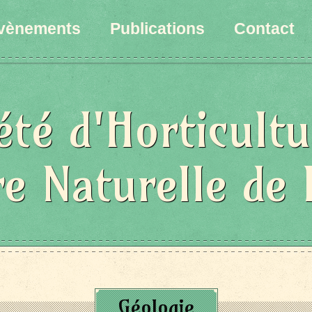
vènements
Publications
Contact
été d'Horticultu
re Naturelle de 
Géologie