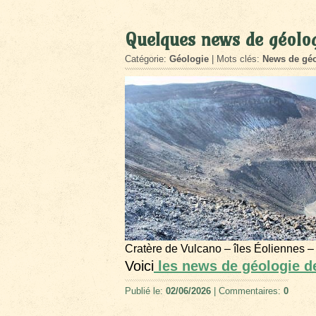
Quelques news de géolo
Catégorie:
Géologie
| Mots clés:
News de géo
Cratère de Vulcano – îles Éoliennes –
Voici
les news de géologie d
Publié le:
02/06/2026
| Commentaires:
0