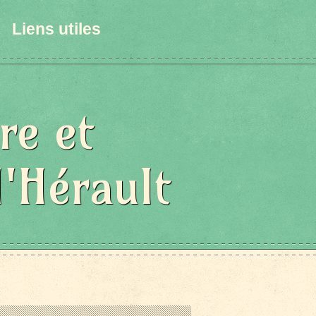
Liens utiles
re et
l'Hérault