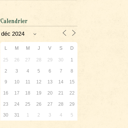
Calendrier
L
M
M
J
V
S
D
25
26
27
28
29
30
1
2
3
4
5
6
7
8
9
10
11
12
13
14
15
16
17
18
19
20
21
22
23
24
25
26
27
28
29
30
31
1
2
3
4
5