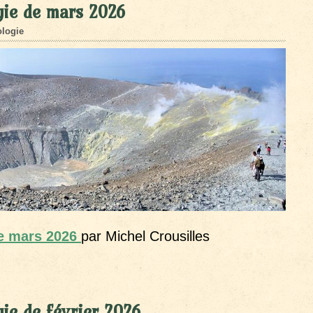
gie de mars 2026
logie
de mars 2026
par Michel Crousilles
ie de février 2026