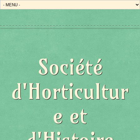
Société
d'Horticultur
e et