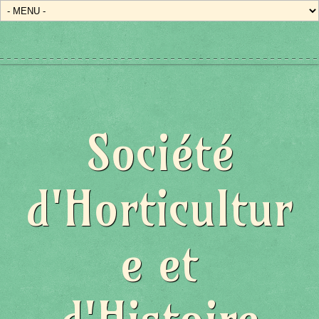
Société
d'Horticultur
e et