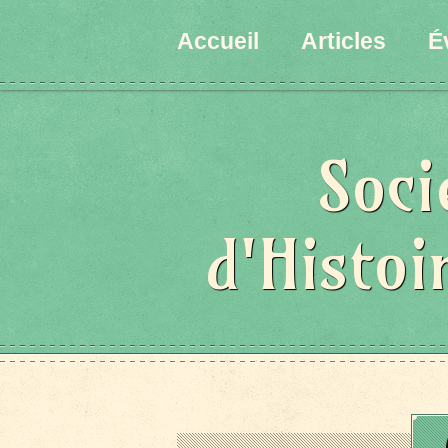
Accueil
Articles
É
Soci
d'Histoi