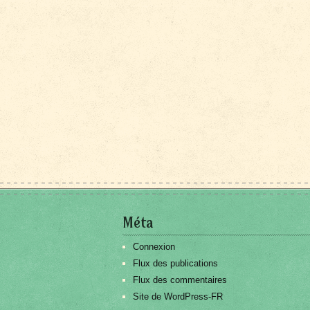
Méta
Connexion
Flux des publications
Flux des commentaires
Site de WordPress-FR