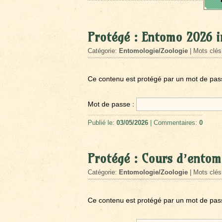
Protégé : Entomo 2026 i
Catégorie:
Entomologie/Zoologie
| Mots clé
Ce contenu est protégé par un mot de passe.
Mot de passe :
Publié le:
03/05/2026
| Commentaires:
0
Protégé : Cours d’entom
Catégorie:
Entomologie/Zoologie
| Mots clé
Ce contenu est protégé par un mot de passe.