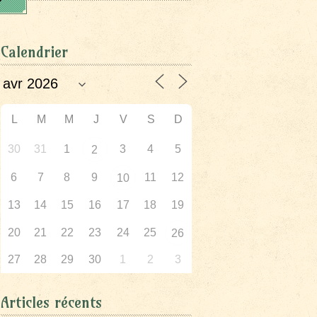
Calendrier
L
M
M
J
V
S
D
30
31
1
3
4
5
2
6
7
8
9
11
12
10
13
14
15
16
17
18
19
20
21
22
23
24
25
26
27
28
29
30
1
2
3
Articles récents