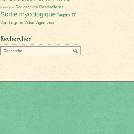
Restinclières
Radioactivité
Psilocybe
Sortie mycologique
Taupins
TP
Vendargues
Vidéo
Vigne
Virus
Rechercher