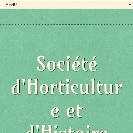
Société
d'Horticultur
e et