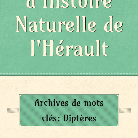
d'Histoire
Naturelle de
l'Hérault
Archives de mots
clés:
Diptères