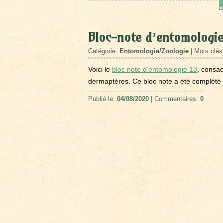
Bloc-note d’entomologie
Catégorie:
Entomologie/Zoologie
| Mots clé
Voici le
bloc note d’entomologie 13
, consac
dermaptères. Ce bloc note a été complété e
Publié le:
04/08/2020
| Commentaires:
0