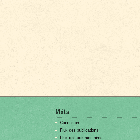
Méta
Connexion
Flux des publications
Flux des commentaires