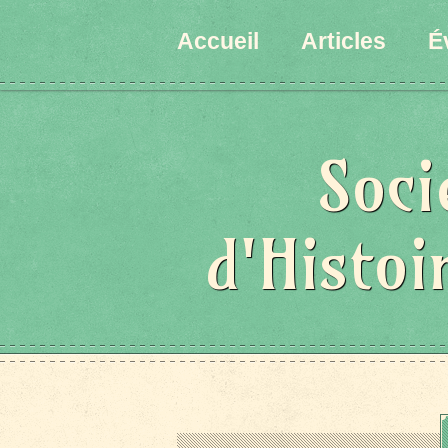
Accueil
Articles
É
Soci
d'Histoi