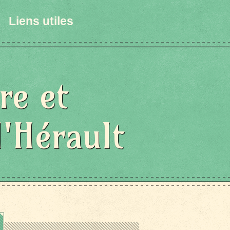
Liens utiles
re et
l'Hérault