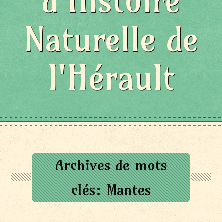
d'Histoire
Naturelle de
l'Hérault
Archives de mots
clés:
Mantes