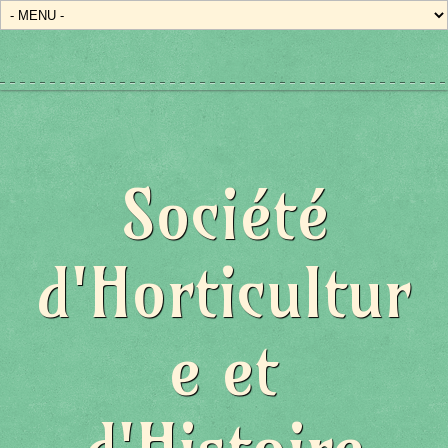
Société
d'Horticultur
e et