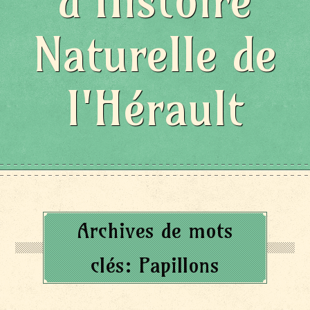
d'Histoire
Naturelle de
l'Hérault
Archives de mots
clés:
Papillons