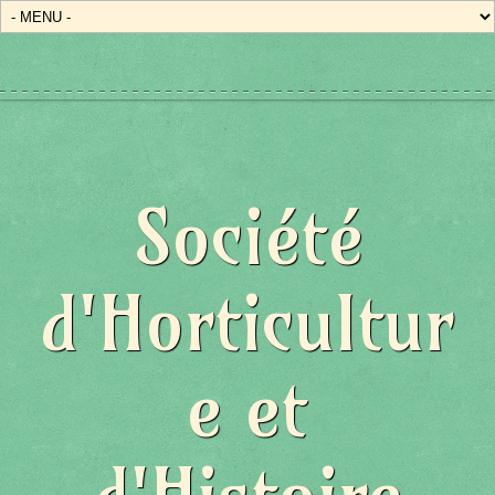
Société
d'Horticultur
e et