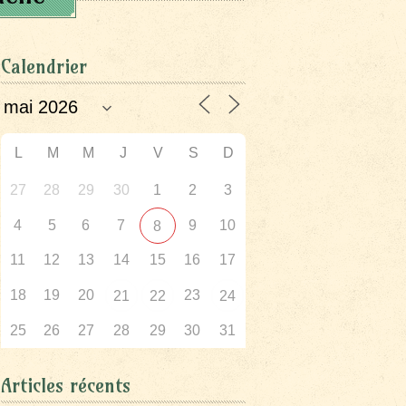
Calendrier
L
M
M
J
V
S
D
27
28
29
30
1
2
3
4
5
6
7
9
10
8
11
12
13
14
15
16
17
18
19
20
23
21
22
24
25
26
27
28
29
30
31
Articles récents