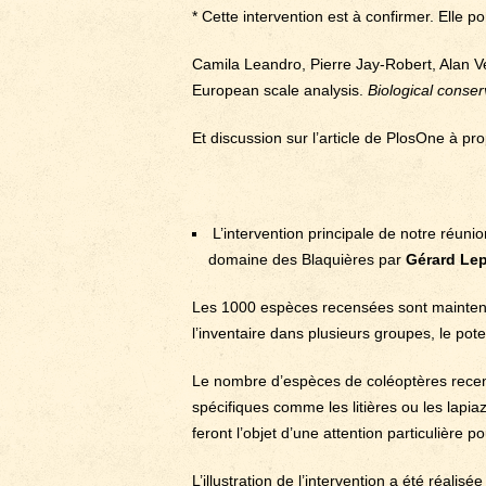
* Cette intervention est à confirmer. Elle port
Camila Leandro, Pierre Jay-Robert, Alan Ve
European scale analysis.
Biological conser
Et discussion sur l’article de PlosOne à pro
L’intervention principale de notre réunion
domaine des Blaquières par
Gérard Lep
Les 1000 espèces recensées sont maintena
l’inventaire dans plusieurs groupes, le pote
Le nombre d’espèces de coléoptères recensé
spécifiques comme les litières ou les lapia
feront l’objet d’une attention particulière p
L’illustration de l’intervention a été réal