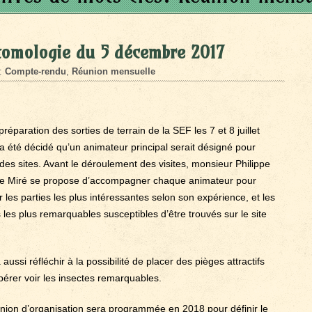
tomologie du 5 décembre 2017
s:
Compte-rendu
,
Réunion mensuelle
préparation des sorties de terrain de la SEF les 7 et 8 juillet
 a été décidé qu’un animateur principal serait désigné pour
es sites. Avant le déroulement des visites, monsieur Philippe
e Miré se propose d’accompagner chaque animateur pour
 les parties les plus intéressantes selon son expérience, et les
 les plus remarquables susceptibles d’être trouvés sur le site
a aussi réfléchir à la possibilité de placer des pièges attractifs
pérer voir les insectes remarquables.
nion d’organisation sera programmée en 2018 pour définir le