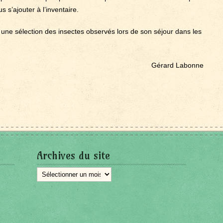
 s’ajouter à l’inventaire.
une sélection des insectes observés lors de son séjour dans les
Gérard Labonne
Archives du site
Archives
du
site