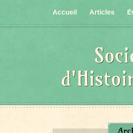
Accueil
Articles
É
Soci
d'Histoi
Arc