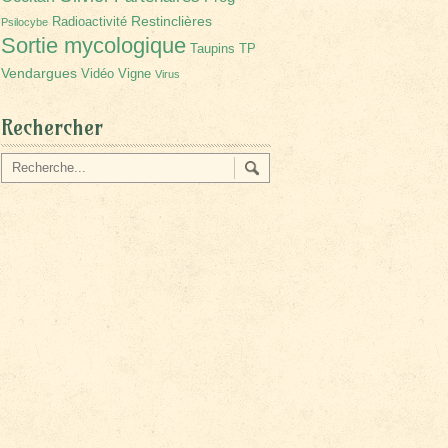
Restinclières
Radioactivité
Psilocybe
Sortie mycologique
Taupins
TP
Vendargues
Vidéo
Vigne
Virus
Rechercher