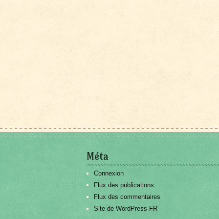
Méta
Connexion
Flux des publications
Flux des commentaires
Site de WordPress-FR