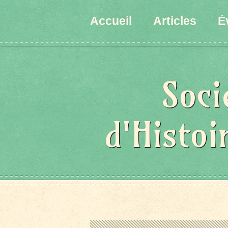
Accueil
Articles
É
Soci
d'Histoi