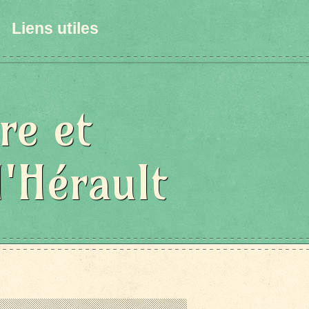
Liens utiles
re et
l'Hérault