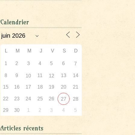
Calendrier
L
M
M
J
V
S
D
1
2
3
4
5
6
7
8
9
11
13
14
10
12
15
16
17
18
19
20
21
22
23
24
25
26
27
28
29
30
1
2
3
4
5
Articles récents