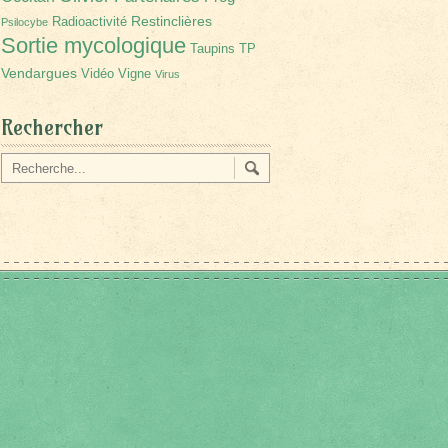
Restinclières
Radioactivité
Psilocybe
Sortie mycologique
Taupins
TP
Vendargues
Vidéo
Vigne
Virus
Rechercher