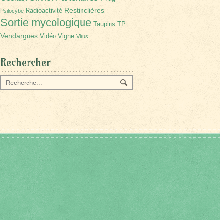
Restinclières
Radioactivité
Psilocybe
Sortie mycologique
Taupins
TP
Vendargues
Vidéo
Vigne
Virus
Rechercher