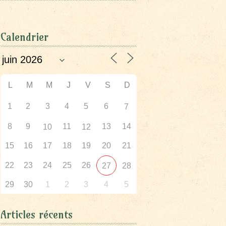
Calendrier
L
M
M
J
V
S
D
1
2
3
4
5
6
7
8
9
11
13
14
10
12
15
16
17
18
19
20
21
22
23
24
25
26
27
28
29
30
1
2
3
4
5
Articles récents