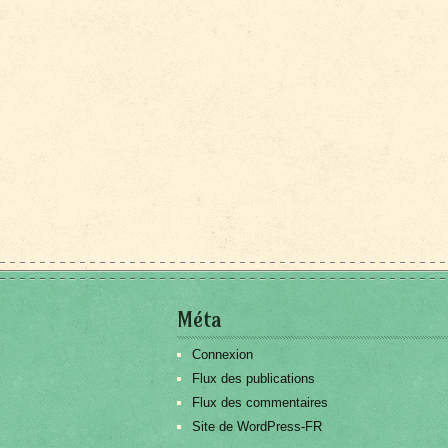
Méta
Connexion
Flux des publications
Flux des commentaires
Site de WordPress-FR