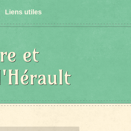
Liens utiles
re et
l'Hérault