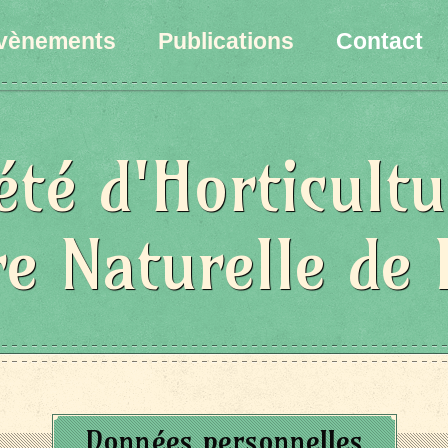
vènements
Publications
Contact
été d'Horticultu
re Naturelle de 
Données personnelles