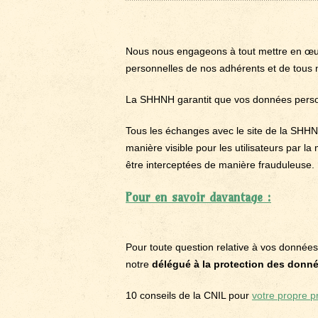
Nous nous engageons à tout mettre en œuvre
personnelles de nos adhérents et de tous n
La SHHNH garantit que vos données person
Tous les échanges avec le site de la SHHNH
manière visible pour les utilisateurs par
être interceptées de manière frauduleuse.
Pour en savoir davantage :
Pour toute question relative à vos données
notre
délégué à la protection des donn
10 conseils de la CNIL pour
votre propre p