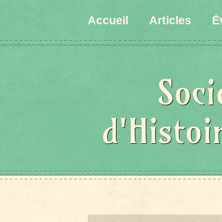
Accueil
Articles
É
Soci
d'Histoi