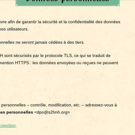
 afin de garantir la sécurité et la confidentialité des données
os utilisateurs.
nelles ne seront jamais cédées à des tiers.
 sont sécurisés par le protocole TLS, ce qui se traduit de
 la mention HTTPS : les données envoyées ou reçues ne peuvent
 personnelles – contrôle, modification, etc. – adressez-vous à
ées personnelles
<dpo@s2hnh.org>
rotection
.