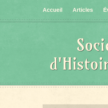
Accueil
Articles
É
Soci
d'Histoi