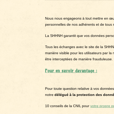
Nous nous engageons à tout mettre en œuvre
personnelles de nos adhérents et de tous n
La SHHNH garantit que vos données person
Tous les échanges avec le site de la SHHNH
manière visible pour les utilisateurs par
être interceptées de manière frauduleuse.
Pour en savoir davantage :
Pour toute question relative à vos données
notre
délégué à la protection des donn
10 conseils de la CNIL pour
votre propre p