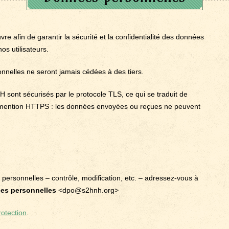
 afin de garantir la sécurité et la confidentialité des données
os utilisateurs.
nelles ne seront jamais cédées à des tiers.
 sont sécurisés par le protocole TLS, ce qui se traduit de
 la mention HTTPS : les données envoyées ou reçues ne peuvent
 personnelles – contrôle, modification, etc. – adressez-vous à
ées personnelles
<dpo@s2hnh.org>
rotection
.