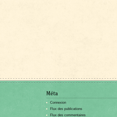
Méta
Connexion
Flux des publications
Flux des commentaires