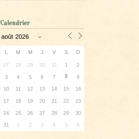
Calendrier
L
M
M
J
V
S
D
27
28
29
30
31
1
2
8
3
4
5
6
7
9
10
11
12
13
14
15
16
17
18
19
20
21
22
23
24
25
26
27
28
29
30
31
1
2
3
4
5
6