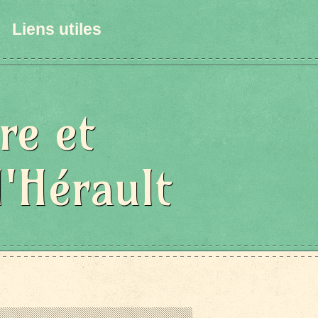
Liens utiles
re et
l'Hérault