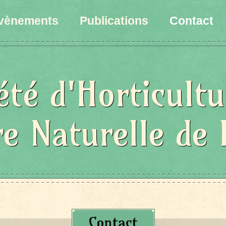
vènements
Publications
Contact
été d'Horticultu
re Naturelle de 
Contact