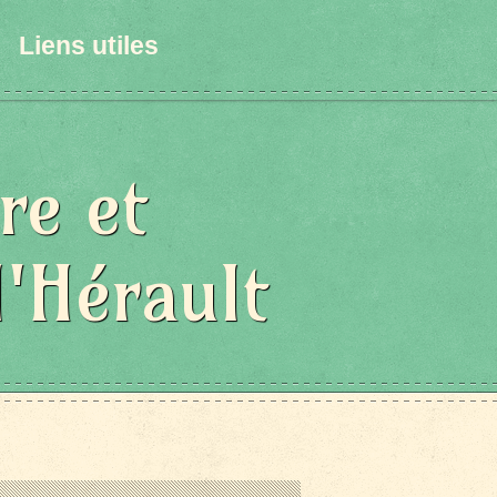
Liens utiles
re et
l'Hérault