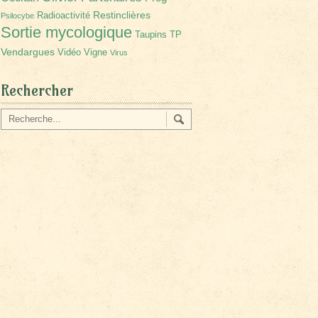
Restinclières
Radioactivité
Psilocybe
Sortie mycologique
Taupins
TP
Vendargues
Vidéo
Vigne
Virus
Rechercher