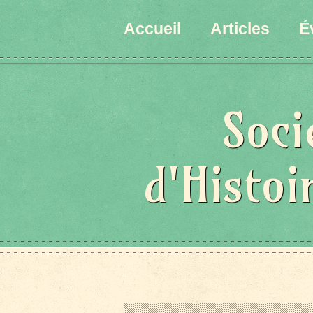
Accueil
Articles
É
Soci
d'Histoi