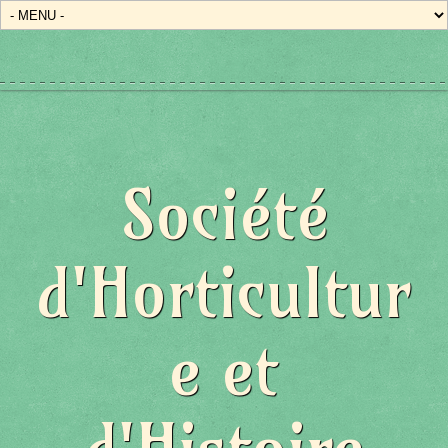
Société
d'Horticultur
e et