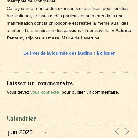
métropole de Montpellier.
Cette journée réunira des exposants spécialisés, pépiniéristes,
horticulteurs, artisans et des particuliers amateurs dans une
manifestation dont la philosophie est restée la même au fil des
années : la transmission des passions et des savoirs. »
Paloma
Pervent
, adjointe au maire. Mairie de Laverune.
Le flyer de la journée des jardins : à cliquer
Laisser un commentaire
Vous devez
vous connecter
pour publier un commentaire.
Calendrier