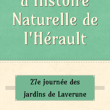
d'Histoire
Naturelle de
l'Hérault
27e journée des
jardins de Laverune