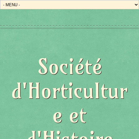
Société
d'Horticultur
e et