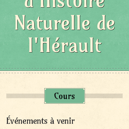
d'Histoire
Naturelle de
l'Hérault
Cours
Événements à venir