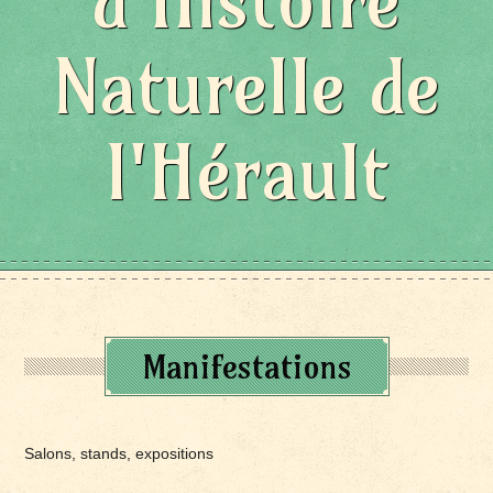
d'Histoire
Naturelle de
l'Hérault
Manifestations
Salons, stands, expositions