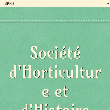
Société
d'Horticultur
e et