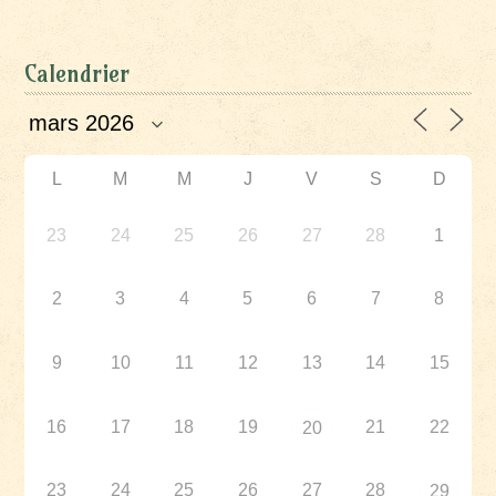
Calendrier
L
M
M
J
V
S
D
23
24
25
26
27
28
1
2
3
4
5
6
7
8
9
10
11
12
13
14
15
16
17
18
19
21
22
20
23
24
25
26
27
28
29