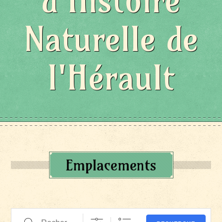
d'Histoire
Naturelle de
l'Hérault
Emplacements
Recherche