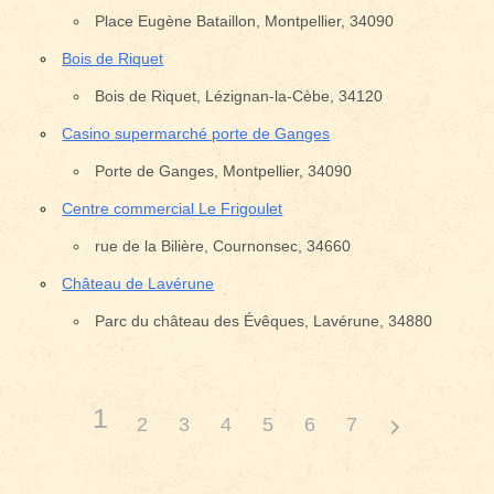
Place Eugène Bataillon, Montpellier, 34090
Bois de Riquet
Bois de Riquet, Lézignan-la-Cèbe, 34120
Casino supermarché porte de Ganges
Porte de Ganges, Montpellier, 34090
Centre commercial Le Frigoulet
rue de la Bilière, Cournonsec, 34660
Château de Lavérune
Parc du château des Évêques, Lavérune, 34880
1
2
3
4
5
6
7