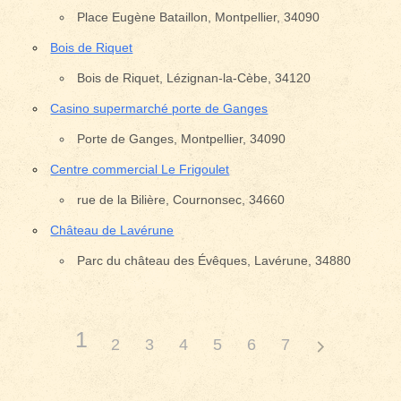
Place Eugène Bataillon, Montpellier, 34090
Bois de Riquet
Bois de Riquet, Lézignan-la-Cèbe, 34120
Casino supermarché porte de Ganges
Porte de Ganges, Montpellier, 34090
Centre commercial Le Frigoulet
rue de la Bilière, Cournonsec, 34660
Château de Lavérune
Parc du château des Évêques, Lavérune, 34880
1
2
3
4
5
6
7