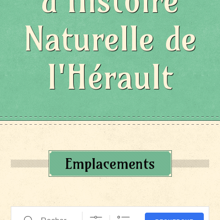
d'Histoire
Naturelle de
l'Hérault
Emplacements
Recherche