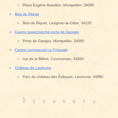
Place Eugène Bataillon, Montpellier, 34090
Bois de Riquet
Bois de Riquet, Lézignan-la-Cèbe, 34120
Casino supermarché porte de Ganges
Porte de Ganges, Montpellier, 34090
Centre commercial Le Frigoulet
rue de la Bilière, Cournonsec, 34660
Château de Lavérune
Parc du château des Évêques, Lavérune, 34880
1
2
3
4
5
6
7