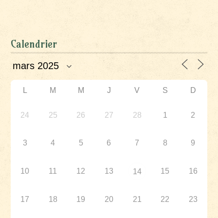
Calendrier
L
M
M
J
V
S
D
24
25
26
27
28
1
2
3
4
5
6
7
8
9
10
11
12
13
15
16
14
17
18
19
20
21
22
23