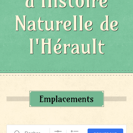
d'Histoire
Naturelle de
l'Hérault
Emplacements
Recherche