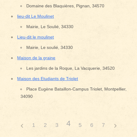
Domaine des Blaquières, Pignan, 34570
lieu-dit Le Moulinet
Mairie, Le Soulié, 34330
Lieu-dit le moulinet
Mairie, Le soulié, 34330
Maison de la graine
Les jardins de la Roque, La Vacquerie, 34520
Maison des Etudiants de Triolet
Place Eugène Bataillon-Campus Triolet, Montpellier,
34090
4
1
2
3
5
6
7