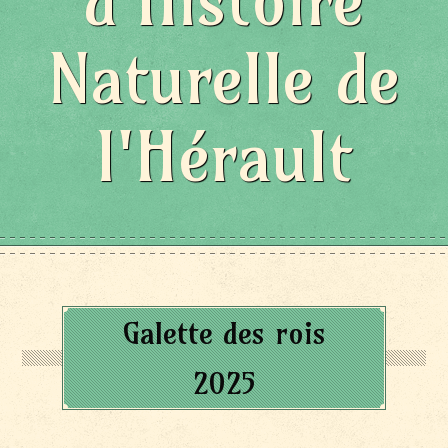
d'Histoire
Naturelle de
l'Hérault
Galette des rois
2025