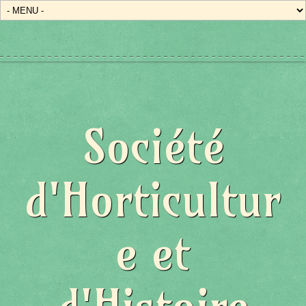
Société
d'Horticultur
e et