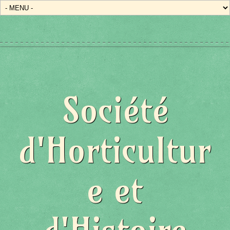
Société
d'Horticultur
e et