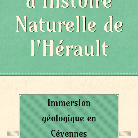
d'Histoire
Naturelle de
l'Hérault
Immersion
géologique en
Cévennes