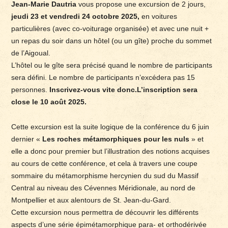
Jean-Marie Dautria
vous propose une excursion de 2 jours,
jeudi 23 et vendredi 24 octobre 2025,
en voitures
particulières (avec co-voiturage organisée) et avec une nuit +
un repas du soir dans un hôtel (ou un gîte) proche du sommet
de l’Aigoual.
L’hôtel ou le gîte sera précisé quand le nombre de participants
sera défini. Le nombre de participants n’excédera pas 15
personnes.
Inscrivez-vous vite donc.L’inscription sera
close le 10 août 2025.
Cette excursion est la suite logique de la conférence du 6 juin
dernier «
Les roches métamorphiques pour les nuls
» et
elle a donc pour premier but l’illustration des notions acquises
au cours de cette conférence, et cela à travers une coupe
sommaire du métamorphisme hercynien du sud du Massif
Central au niveau des Cévennes Méridionale, au nord de
Montpellier et aux alentours de St. Jean-du-Gard.
Cette excursion nous permettra de découvrir les différents
aspects d’une série épimétamorphique para- et orthodérivée