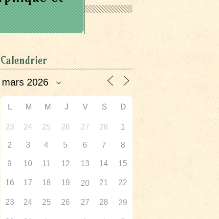
Calendrier
L
M
M
J
V
S
D
23
24
25
26
27
28
1
2
3
4
5
6
7
8
9
10
11
12
13
14
15
16
17
18
19
21
22
20
23
24
25
26
27
28
29