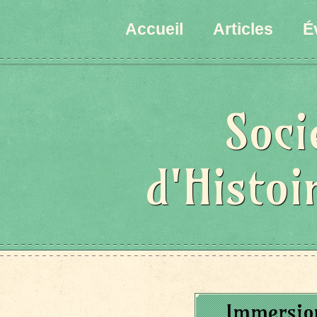
Accueil
Articles
É
Soci
d'Histoi
Immersio