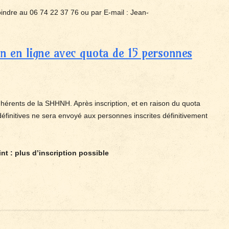
oindre au 06 74 22 37 76 ou par E-mail : Jean-
ion en ligne avec quota de 15 personnes
adhérents de la SHHNH. Après inscription, et en raison du quota
définitives ne sera envoyé aux personnes inscrites définitivement
nt : plus d’inscription possible