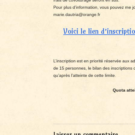
frais de covoiturage seront en sus.
Pour plus d’information, vous pouvez me j
marie.dautria@orange.fr
Voici le lien d’inscript
L’inscription est en priorité réservée aux 
de 15 personnes, le bilan des inscriptions 
qu’après l’atteinte de cette limite.
Quota attei
Laisser un commentaire