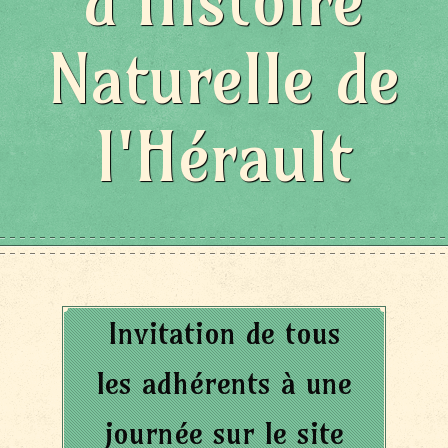
d'Histoire
Naturelle de
l'Hérault
Invitation de tous
les adhérents à une
journée sur le site