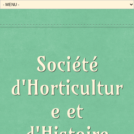
Société
d'Horticultur
e et