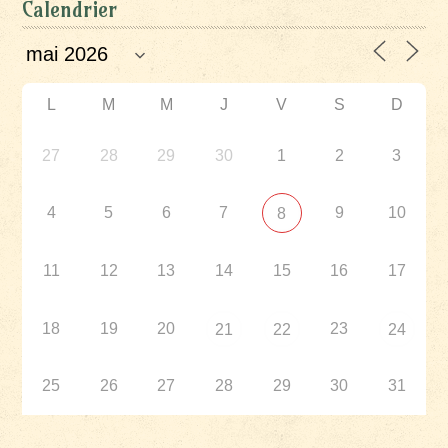
Calendrier
L
M
M
J
V
S
D
27
28
29
30
1
2
3
4
5
6
7
9
10
8
11
12
13
14
15
16
17
18
19
20
23
21
22
24
25
26
27
28
29
30
31