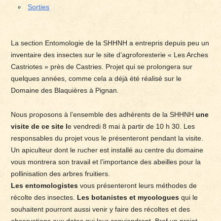
Sorties
La section Entomologie de la SHHNH a entrepris depuis peu un
inventaire des insectes sur le site d’agroforesterie « Les Arches
Castriotes » près de Castries. Projet qui se prolongera sur
quelques années, comme cela a déjà été réalisé sur le
Domaine des Blaquières à Pignan.
Nous proposons à l’ensemble des adhérents de la SHHNH
une
visite de ce site l
e vendredi 8 mai à partir de 10 h 30. Les
responsables du projet vous le présenteront pendant la visite.
Un apiculteur dont le rucher est installé au centre du domaine
vous montrera son travail et l’importance des abeilles pour la
pollinisation des arbres fruitiers.
Les entomologistes
vous présenteront leurs méthodes de
récolte des insectes.
Les botanistes et mycologues
qui le
souhaitent pourront aussi venir y faire des récoltes et des