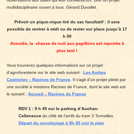
observations aux dates qui leur conviendront. Bref un projet
multidisciplinaire ouvert à tous. Gérard Duvallet.
Prévoir un pique-nique tiré du sac facultatif : il sera
possible de rentrer à midi ou de rester sur place jusqu’à 17
h 00
Annulée, la chasse de nuit aux papillons est reportée à
plus tard !
Vous trouverez quelques informations sur ce projet
d’agroforesterie sur le site web suivant :
Les Arches
Castriotes – Racines de France
. Il s’agit d’un projet piloté par
une société à missions Racines de France, dont le site web est
le suivant :
Accueil – Racines de France
RDV 1 : 9 h 45 sur le parking d’Auchan-
Celleneuve
du côté de l’arrêt du tram 3 Tonnelles.
Départ du covoiturage à 9h 45 voir le plan