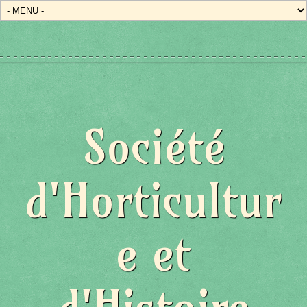
Société
d'Horticultur
e et