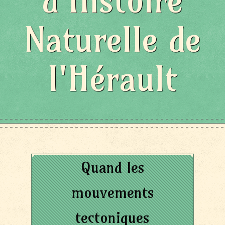
d'Histoire
Naturelle de
l'Hérault
Quand les
mouvements
tectoniques