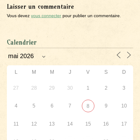
Laisser un commentaire
Vous devez
vous connecter
pour publier un commentaire.
Calendrier
L
M
M
J
V
S
D
27
28
29
30
1
2
3
4
5
6
7
9
10
8
11
12
13
14
15
16
17