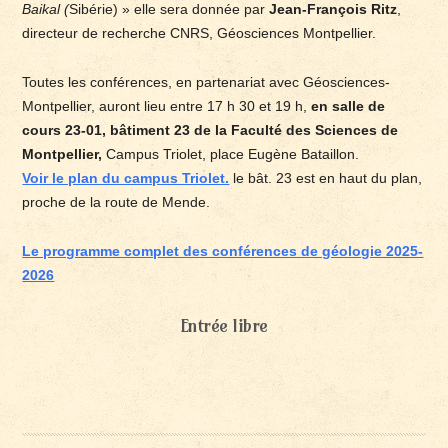
Baikal (
Sibérie) » elle sera donnée par
Jean-François Ritz
,
directeur de recherche CNRS, Géosciences Montpellier.
Toutes les conférences, en partenariat avec Géosciences-
Montpellier, auront lieu entre 17 h 30 et 19 h,
en salle de
cours 23-01, bâtiment 23 de la Faculté des Sciences de
Montpellier,
Campus Triolet, place Eugène Bataillon.
Voir le plan du campus Triolet.
le bât. 23 est en haut du plan,
proche de la route de Mende.
Le programme complet des conférences de géologie 2025-
2026
Entrée libre