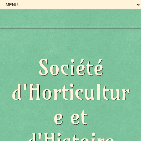
Société
d'Horticultur
e et