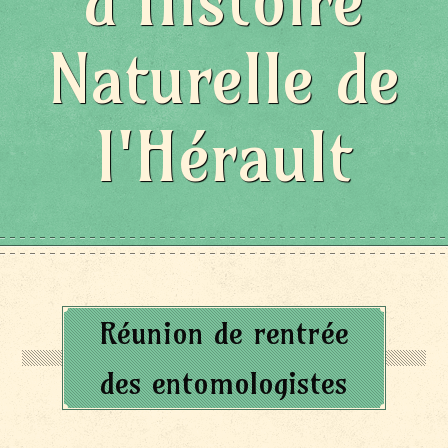
d'Histoire
Naturelle de
l'Hérault
Réunion de rentrée
des entomologistes