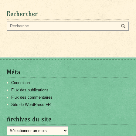
Rechercher
Méta
Connexion
Flux des publications
Flux des commentaires
Site de WordPress-FR
Archives du site
Archives