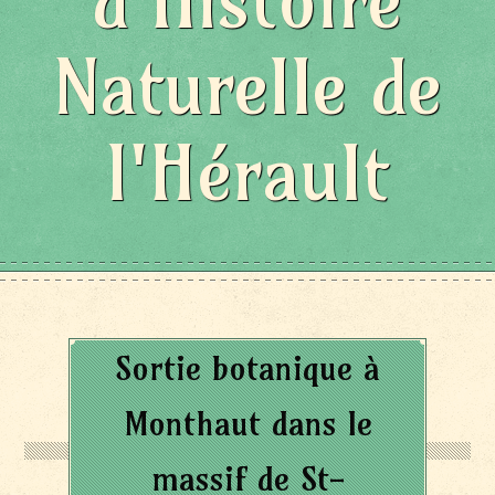
d'Histoire
Naturelle de
l'Hérault
Sortie botanique à
Monthaut dans le
massif de St-