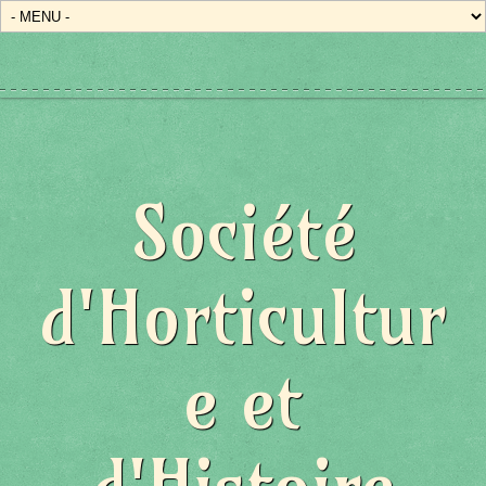
Société
d'Horticultur
e et