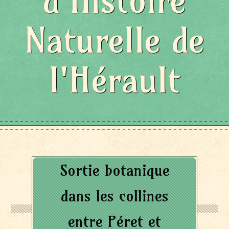
d'Histoire
Naturelle de
l'Hérault
Sortie botanique
dans les collines
entre Péret et