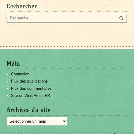
Rechercher
Méta
Connexion
Flux des publications
Flux des commentaires
Site de WordPress-FR
Archives du site
Archives
du