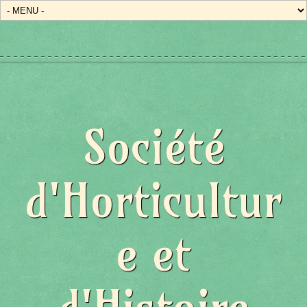
Société
d'Horticultur
e et