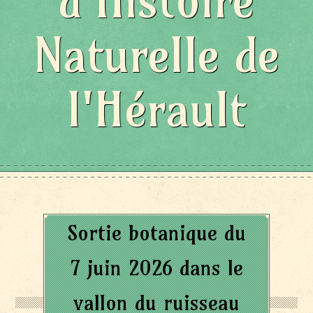
d'Histoire
Naturelle de
l'Hérault
Sortie botanique du
7 juin 2026 dans le
vallon du ruisseau