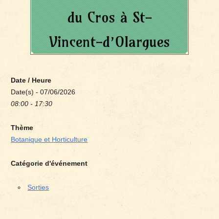
du Cros à St-
Vincent-d’Olargues
Date / Heure
Date(s) - 07/06/2026
08:00 - 17:30
Thème
Botanique et Horticulture
Catégorie d'événement
Sorties