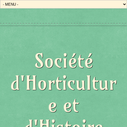
Société
d'Horticultur
e et