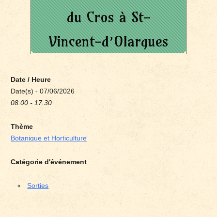
du Cros à St-
Vincent-d’Olargues
Date / Heure
Date(s) - 07/06/2026
08:00 - 17:30
Thème
Botanique et Horticulture
Catégorie d'événement
Sorties