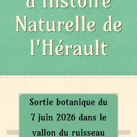
d'Histoire
Naturelle de
l'Hérault
Sortie botanique du
7 juin 2026 dans le
vallon du ruisseau