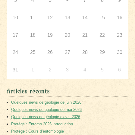
3
4
5
7
8
9
10
11
12
13
14
15
16
17
18
19
20
21
22
23
24
25
26
27
28
29
30
31
1
2
3
4
5
6
Articles récents
Quelques news de géologie de juin 2026
Quelques news de géologie de mai 2026
Quelques news de géologie d’avril 2026
Protégé : Entomo 2026 introduction
Protégé : Cours d’entomologie