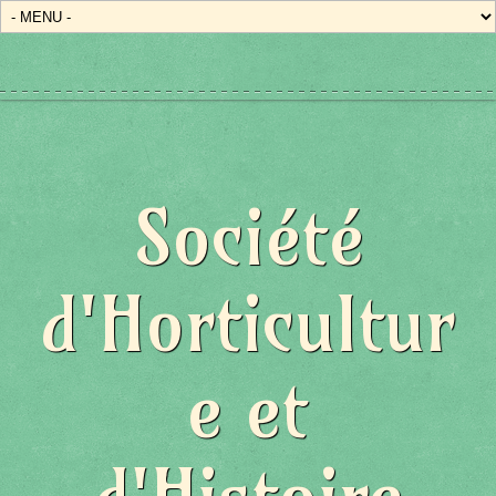
Société
d'Horticultur
e et