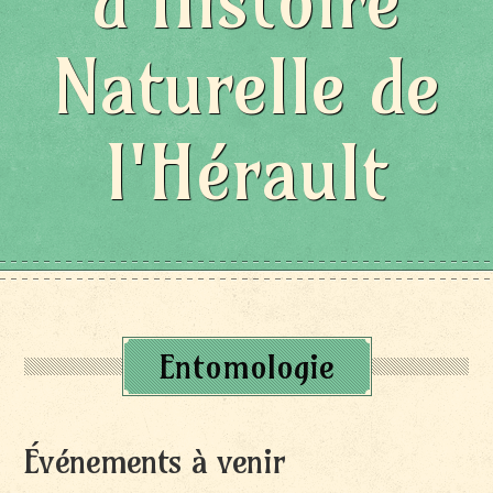
d'Histoire
Naturelle de
l'Hérault
Entomologie
Événements à venir