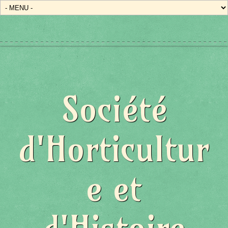
Société
d'Horticultur
e et