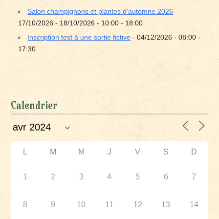
Salon champignons et plantes d'automne 2026
-
17/10/2026 - 18/10/2026 - 10:00 - 18:00
Inscription test à une sortie fictive
- 04/12/2026 - 08:00 -
17:30
Calendrier
L
M
M
J
V
S
D
1
2
3
4
5
6
7
8
9
10
11
12
13
14