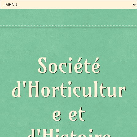
Société
d'Horticultur
e et