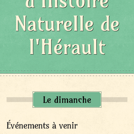
d'Histoire
Naturelle de
l'Hérault
Le dimanche
Événements à venir