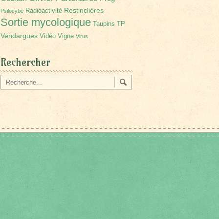
Restinclières
Radioactivité
Psilocybe
Sortie mycologique
Taupins
TP
Vendargues
Vidéo
Vigne
Virus
Rechercher