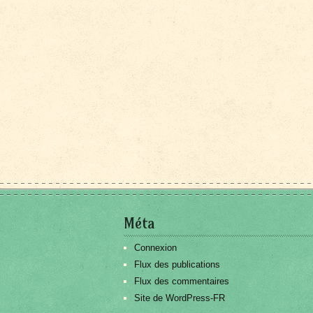
Méta
Connexion
Flux des publications
Flux des commentaires
Site de WordPress-FR