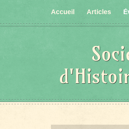
Accueil
Articles
É
Soci
d'Histoi