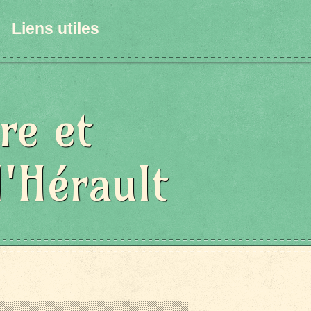
Liens utiles
re et
l'Hérault