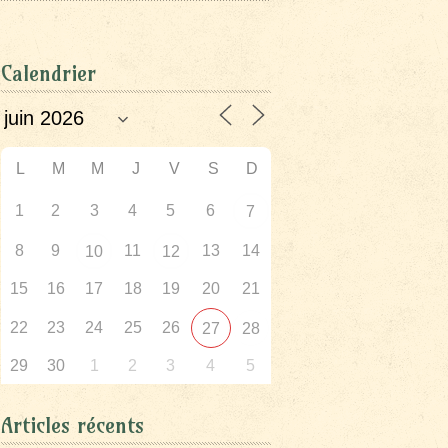
Calendrier
L
M
M
J
V
S
D
1
2
3
4
5
6
7
8
9
11
13
14
10
12
15
16
17
18
19
20
21
22
23
24
25
26
27
28
29
30
1
2
3
4
5
Articles récents