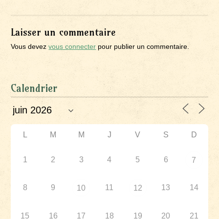
Laisser un commentaire
Vous devez
vous connecter
pour publier un commentaire.
Calendrier
L
M
M
J
V
S
D
1
2
3
4
5
6
7
8
9
11
13
14
10
12
15
16
17
18
19
20
21