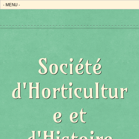
Société
d'Horticultur
e et